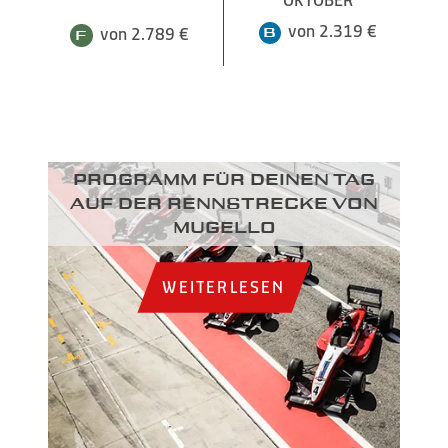
von 2.319 €
von 2.789 €
Programm für deinen Tag
auf der Rennstrecke von
Mugello
WEITERLESEN