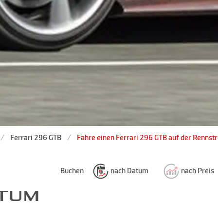
Ferrari 296 GTB
Fahre einen Ferrari 296 GTB auf der Rennstr
Buchen
nach Datum
nach Preis
ATUM