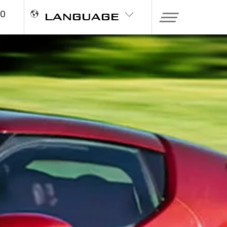
20
LANGUAGE