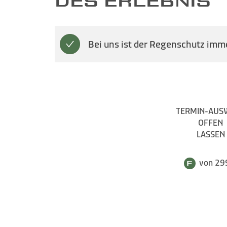
DES ERLEBNIS
Bei uns ist der Regenschutz imme
TERMIN-AUS
OFFEN
LASSEN
von 29