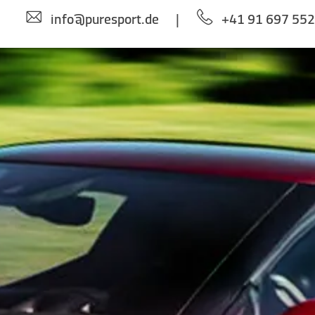
info@puresport.de
|
+41 91 697 55