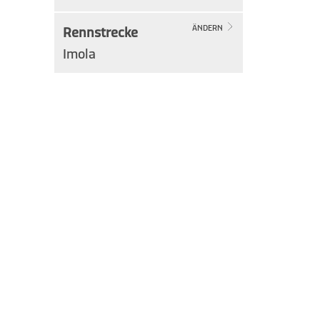
Rennstrecke
ÄNDERN
Imola