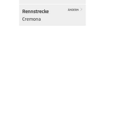
Rennstrecke
ÄNDERN
Cremona