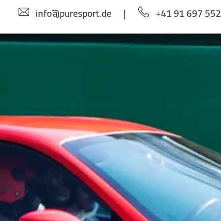
info@puresport.de
|
+41 91 697 55