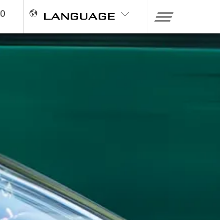
20
LANGUAGE