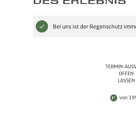
DES ERLEBNIS
Bei uns ist der Regenschutz imme
TERMIN-AUS
OFFEN
LASSEN
von 19