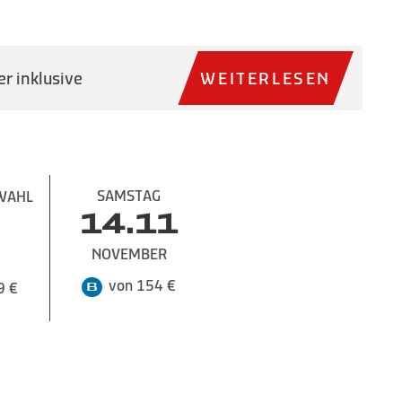
r inklusive
WEITERLESEN
SAMSTAG
WAHL
14.11
NOVEMBER
von 154 €
9 €