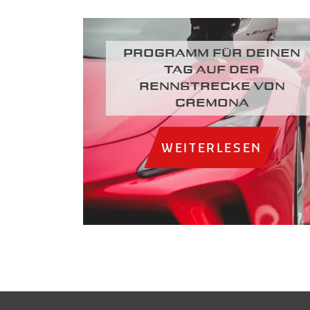
Programm für deinen
Tag auf der
Rennstrecke von
Cremona
WEITERLESEN