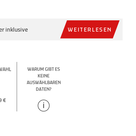
r inklusive
WEITERLESEN
WAHL
WARUM GIBT ES
KEINE
AUSWÄHLBAREN
DATEN?
9 €