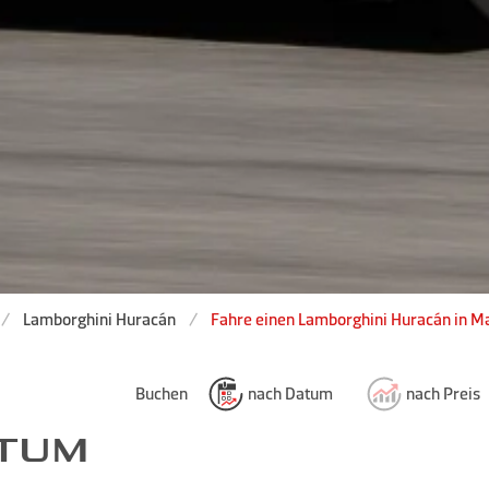
Lamborghini Huracán
Fahre einen Lamborghini Huracán in Ma
Buchen
nach Datum
nach Preis
ATUM