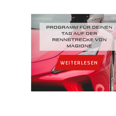
Programm für deinen
Tag auf der
Rennstrecke von
Magione
WEITERLESEN