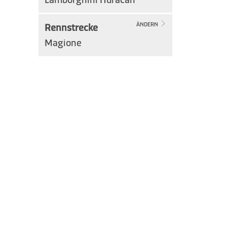
Rennstrecke
ÄNDERN
Magione