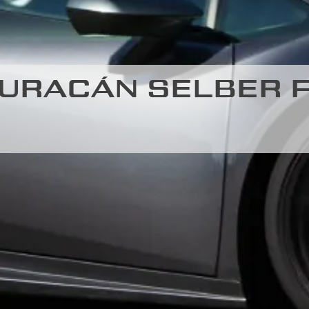
URACÁN SELBER F