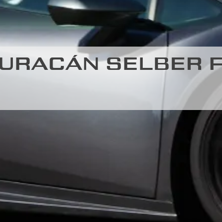
URACÁN SELBER F