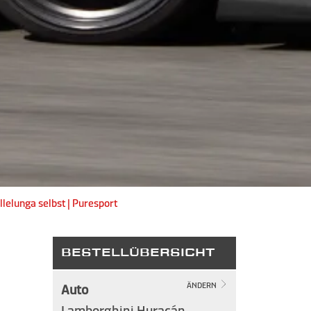
lelunga selbst | Puresport
BESTELLÜBERSICHT
Auto
ÄNDERN
Lamborghini Huracán