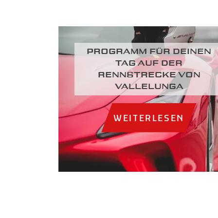
Programm für deinen
Tag auf der
Rennstrecke von
Vallelunga
WEITERLESEN