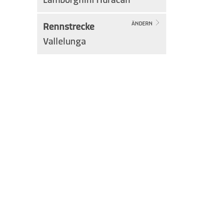
Rennstrecke
ÄNDERN
Vallelunga