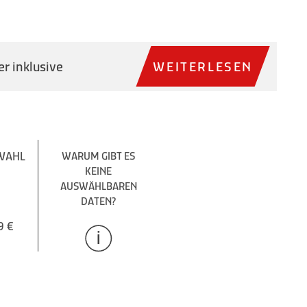
r inklusive
WEITERLESEN
WAHL
WARUM GIBT ES
KEINE
AUSWÄHLBAREN
DATEN?
9 €