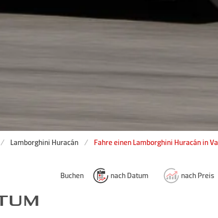
Lamborghini Huracán
Fahre einen Lamborghini Huracán in Val
Buchen
nach Datum
nach Preis
ATUM