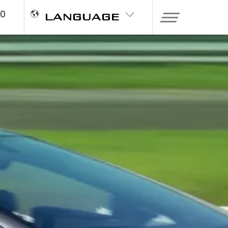
20
LANGUAGE