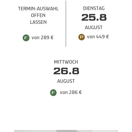
DIENSTAG
TERMIN-AUSWAHL
OFFEN
25.8
LASSEN
AUGUST
von 449 €
von 289 €
MITTWOCH
26.8
AUGUST
von 286 €