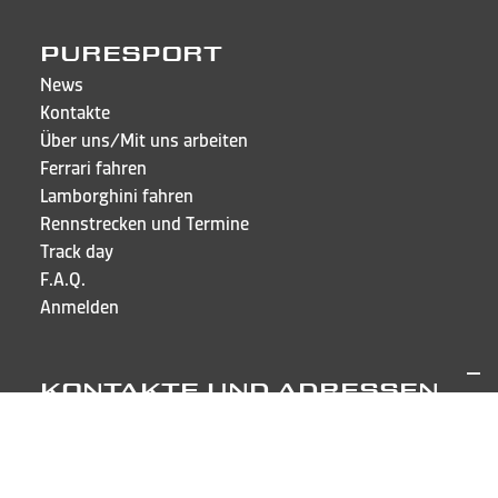
PURESPORT
News
Kontakte
Über uns/Mit uns arbeiten
Ferrari fahren
Lamborghini fahren
Rennstrecken und Termine
Track day
F.A.Q.
Anmelden
KONTAKTE UND ADRESSEN
Puresport Sagl
Via Cappellino Sora, 6
CH-6855 Stabio