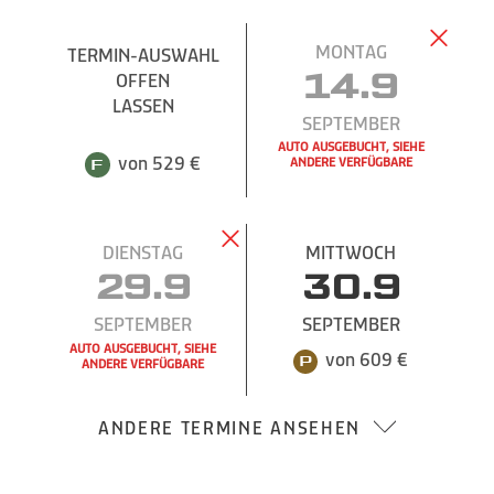
MONTAG
TERMIN-AUSWAHL
TERMIN-AUSWAHL
OFFEN
OFFEN
14.9
LASSEN
LASSEN
SEPTEMBER
AUTO AUSGEBUCHT, SIEHE
von 529 €
von 529 €
ANDERE VERFÜGBARE
DIENSTAG
MITTWOCH
29.9
30.9
SEPTEMBER
SEPTEMBER
AUTO AUSGEBUCHT, SIEHE
von 609 €
ANDERE VERFÜGBARE
ANDERE TERMINE ANSEHEN