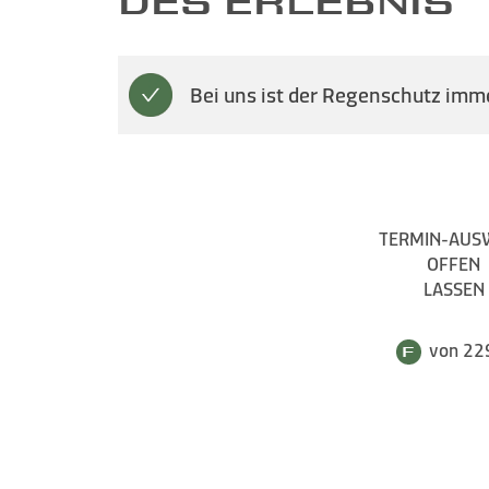
DES ERLEBNIS
Bei uns ist der Regenschutz imme
TERMIN-AUS
OFFEN
LASSEN
von 22