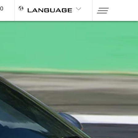
20
LANGUAGE