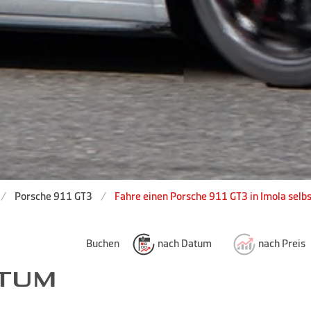
Porsche 911 GT3
Fahre einen Porsche 911 GT3 in Imola selbs
Buchen
nach Datum
nach Preis
ATUM