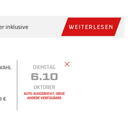
r inklusive
WEITERLESEN
DIENSTAG
WAHL
6.10
OKTOBER
AUTO AUSGEBUCHT, SIEHE
9 €
ANDERE VERFÜGBARE