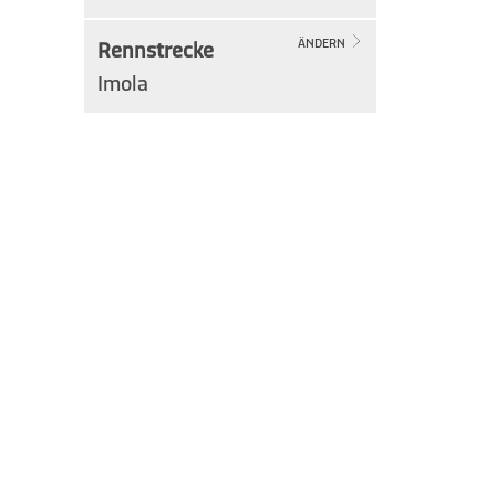
Rennstrecke
ÄNDERN
Imola