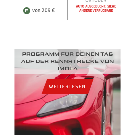
AUTO AUSGEBUCHT, SIEHE
von 209 €
ANDERE VERFÜGBARE
Programm für deinen Tag
auf der Rennstrecke von
Imola
WEITERLESEN